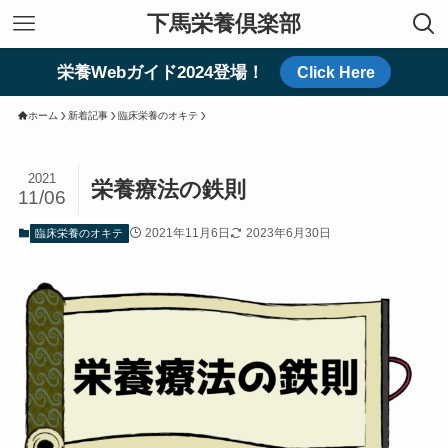
下馬栄養倶楽部
栄養Webガイド2024登場！
Click Here
ホーム
新着記事
臨床栄養のオキテ
2021
栄養療法の鉄則
11/06
2021年11月6日
2023年6月30日
臨床栄養のオキテ