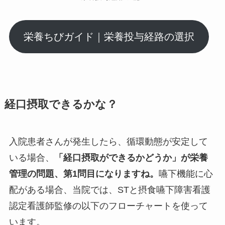
栄養ちびガイド｜栄養投与経路の選択
経口摂取できるかな？
入院患者さんが発生したら、循環動態が安定して
いる場合、
「経口摂取ができるかどうか」が栄養
管理の問題、第1問目になりますね。
嚥下機能に心
配がある場合、当院では、STと摂食嚥下障害看護
認定看護師監修の以下のフローチャートを使って
います。