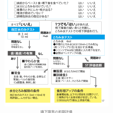
嚥下障害の初期評価