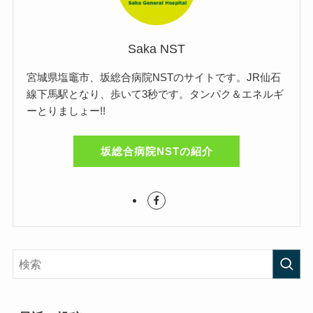
Saka NST
宮城県塩竈市、坂総合病院NSTのサイトです。JR仙石
線下馬駅となり、歩いて3秒です。タンパク＆エネルギ
ーとりましょー!!
坂総合病院NSTの紹介