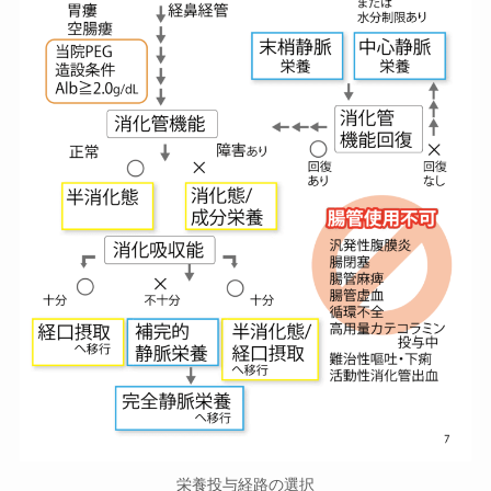
栄養投与経路の選択