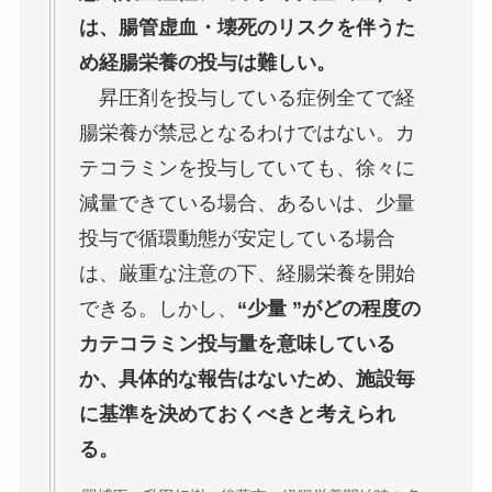
は、腸管虚血・壊死のリスクを伴うた
め経腸栄養の投与は難しい。
昇圧剤を投与している症例全てで経
腸栄養が禁忌となるわけではない。カ
テコラミンを投与していても、徐々に
減量できている場合、あるいは、少量
投与で循環動態が安定している場合
は、厳重な注意の下、経腸栄養を開始
できる。しかし、
“少量 ”がどの程度の
カテコラミン投与量を意味している
か、具体的な報告はないため、施設毎
に基準を決めておくべきと考えられ
る。