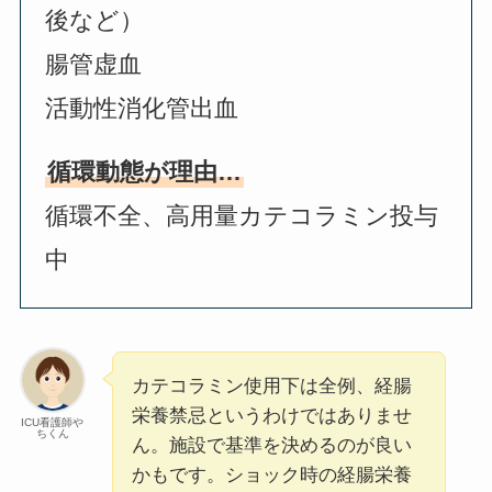
後など）
腸管虚血
活動性消化管出血
循環動態が理由…
循環不全、高用量カテコラミン投与
中
カテコラミン使用下は全例、経腸
栄養禁忌というわけではありませ
ICU看護師や
ちくん
ん。施設で基準を決めるのが良い
かもです。ショック時の経腸栄養