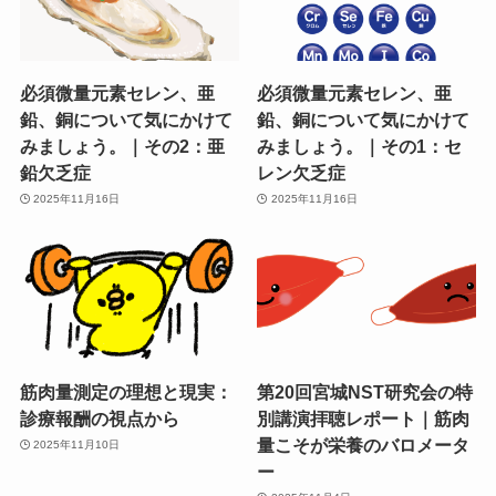
必須微量元素セレン、亜
必須微量元素セレン、亜
鉛、銅について気にかけて
鉛、銅について気にかけて
みましょう。｜その2：亜
みましょう。｜その1：セ
鉛欠乏症
レン欠乏症
2025年11月16日
2025年11月16日
筋肉量測定の理想と現実：
第20回宮城NST研究会の特
診療報酬の視点から
別講演拝聴レポート｜筋肉
量こそが栄養のバロメータ
2025年11月10日
ー