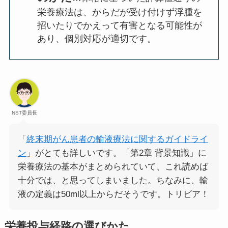
栄養療法は、からだが受け付けず浮腫を
招いたりでかえって有害となる可能性が
あり、個別対応が適切です。
NST委員長
「
終末期がん患者の輸液療法に関するガイドライ
ン
」がとても詳しいです。「第2章 背景知識」に
栄養療法の基本がまとめられていて、これ読めば
十分では、と思ってしまいました。ちなみに、輸
液の定義は50ml以上からだそうです。トリビア！
栄養投与経路の選びかた