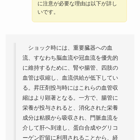
に注意が必要な理由は以下が詳し
いです。
ショック時には、重要臓器への血
流、すなわち脳血流や冠血流を優先的
に維持するために、腎や腸管、四肢の
血管は収縮し、血流供給が低下してい
る。昇圧剤投与時にはこれらの血管収
縮はより顕著となる。一方で、腸管に
栄養が投与されると、消化された栄養
成分は粘膜から吸収され、門脈血流を
介して肝へ到達し、蛋白合成やグリコ
ーゲン貯留に利用されることから、経