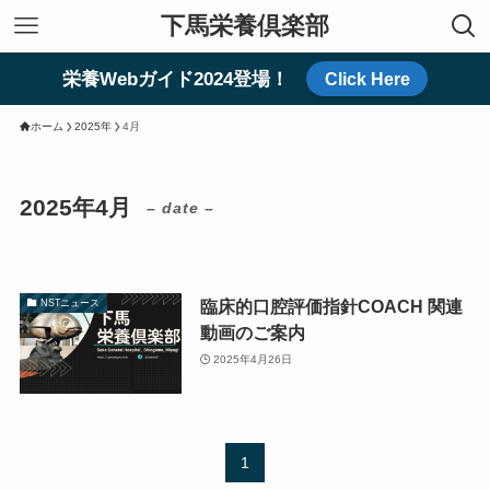
下馬栄養倶楽部
栄養Webガイド2024登場！
Click Here
ホーム
2025年
4月
2025年4月
– date –
臨床的口腔評価指針COACH 関連
NSTニュース
動画のご案内
2025年4月26日
1