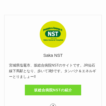
Saka NST
宮城県塩竈市、坂総合病院NSTのサイトです。JR仙石
線下馬駅となり、歩いて3秒です。タンパク＆エネルギ
ーとりましょー!!
坂総合病院NSTの紹介