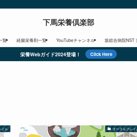
下馬栄養倶楽部
一覧
経腸栄養剤一覧
YouTubeチャンネル
坂総合病院NST
栄養Webガイド2024登場！
Click Here
レイル
オーラルフレイ