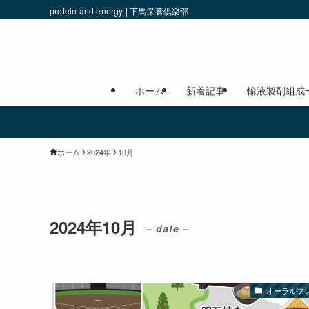
protein and energy | 下馬栄養倶楽部
ホーム
新着記事
輸液製剤組成
ホーム
2024年
10月
2024年10月
– date –
オーラルフ