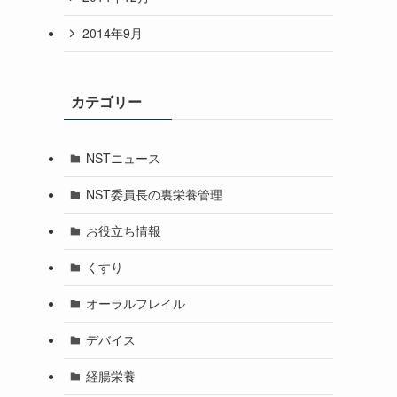
2014年9月
カテゴリー
NSTニュース
NST委員長の裏栄養管理
お役立ち情報
くすり
オーラルフレイル
デバイス
経腸栄養