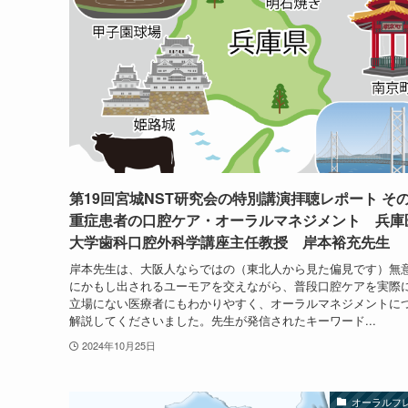
第19回宮城NST研究会の特別講演拝聴レポート その
重症患者の口腔ケア・オーラルマネジメント 兵庫
大学歯科口腔外科学講座主任教授 岸本裕充先生
岸本先生は、大阪人ならではの（東北人から見た偏見です）無
にかもし出されるユーモアを交えながら、普段口腔ケアを実際
立場にない医療者にもわかりやすく、オーラルマネジメントに
解説してくださいました。先生が発信されたキーワード...
2024年10月25日
オーラルフ