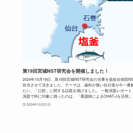
第19回宮城NST研究会を開催しました！
2024年10月19日、第19回宮城NST研究会の当番を坂総合病院N
担当させて頂きました。テーマは、歯科が無い自分達が今一番
たい、「口腔」に関する話題を掲げました。 一般演題レポート
演題で特に印象に残ったのは、「看護師によるOHAT-Jを活用...
2024年10月21日