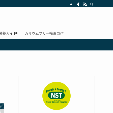
 栄養ガイド
カリウムフリー輸液自作
ル