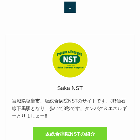
1
Saka NST
宮城県塩竈市、坂総合病院NSTのサイトです。JR仙石
線下馬駅となり、歩いて3秒です。タンパク＆エネルギ
ーとりましょー!!
坂総合病院NSTの紹介