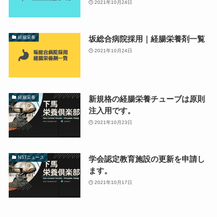
2021年10月24日
坂総合病院採用｜経腸栄養剤一覧
経腸栄養
2021年10月24日
新規格の経腸栄養チューブは原則
経腸栄養
注入用です。
2021年10月23日
学会認定教育施設の更新を申請し
NSTニュース
ます。
2021年10月17日