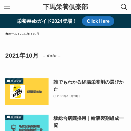
下馬栄養倶楽部
栄養Webガイド2024登場！
Click Here
ホーム
2021年
10月
2021年10月
– date –
誰でもわかる経腸栄養剤の選びか
経腸栄養
た
2021年10月28日
坂総合病院採用｜輸液製剤組成一
静脈栄養
覧