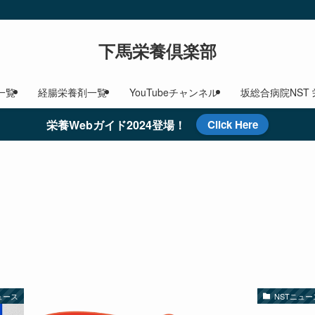
下馬栄養倶楽部
一覧
経腸栄養剤一覧
YouTubeチャンネル
坂総合病院NST
栄養Webガイド2024登場！
Click Here
ュース
NSTニュー