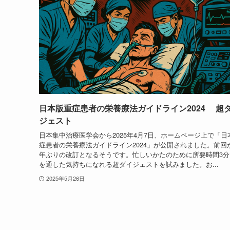
日本版重症患者の栄養療法ガイドライン2024 超
ジェスト
日本集中治療医学会から2025年4月7日、ホームページ上で「日
症患者の栄養療法ガイドライン2024」が公開されました。前回
年ぶりの改訂となるそうです。忙しいかたのために所要時間3分
を通した気持ちになれる超ダイジェストを試みました。お...
2025年5月26日