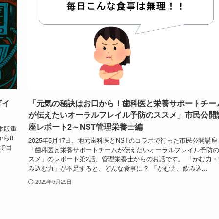
ダイ
「元気の秘訣はお口から！歯科医と栄養サポートチー
が伝えたいオーラルフレイル予防のススメ」市民公開
座レポート2～NST管理栄養士編
本版重
から8
2025年5月17日、地元歯科医とNSTのコラボで行った市民公開講座
で目
「歯科医と栄養サポートチームが伝えたいオーラルフレイル予防の
スメ」のレポート第2話、管理栄養士からのお話です。 「かむ力・
み込む力」が不足すると、どんな食事に？ 「かむ力、飲み込...
2025年5月25日