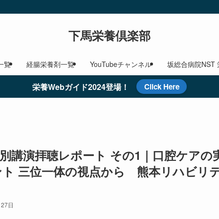
下馬栄養倶楽部
一覧
経腸栄養剤一覧
YouTubeチャンネル
坂総合病院NST
栄養Webガイド2024登場！
Click Here
特別講演拝聴レポート その1｜口腔ケアの
ト 三位一体の視点から 熊本リハビリ
月27日