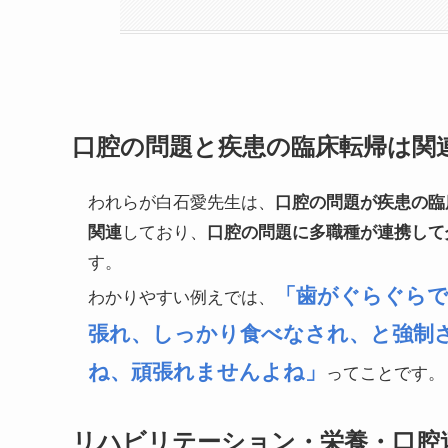
口腔の問題と疾患の臨床転帰は関
われらが白石愛先生は、
口腔の問題が疾患の臨
しており、
関連
口腔の問題に多職種が連携して
す。
「歯がぐらぐら
わかりやすい例えでは、
張れ、しっかり食べなされ、と強制
ね、頑張れませんよね」
ってことです。
リハビリテーション・栄養・口腔