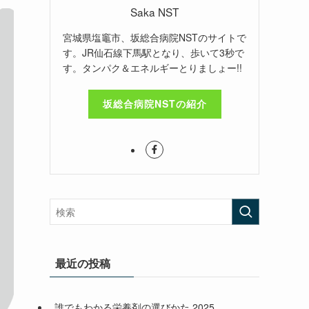
Saka NST
宮城県塩竈市、坂総合病院NSTのサイトで
す。JR仙石線下馬駅となり、歩いて3秒で
す。タンパク＆エネルギーとりましょー!!
坂総合病院NSTの紹介
最近の投稿
誰でもわかる栄養剤の選びかた 2025