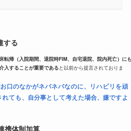
連する
床転帰（入院期間、退院時FIM、自宅退院、院内死亡）に
と以前から提言されておりま
介入することが重要である
でお口のなかがネバネバなのに、リハビリを頑
されても、自分事として考えた場合、嫌ですよ
連携体制加算