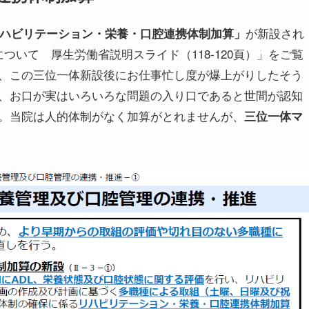
が新設され
ハビリテーション・栄養・口腔連携体制加算」
ついて 厚生労働省説明スライド（118-120頁）」をご覧
、この三位一体新設後にお仕事忙し度が爆上がりしたそう
、お口が実はいろいろな問題の入り口であると世間が認知
。当院は人的体制がなく加算がとれませんが、
三位一体マ