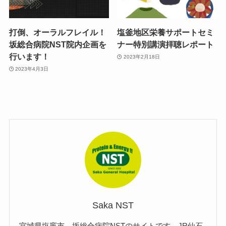
打倒、オーラルフレイル！
塩釜地区栄養サポートセミ
坂総合病院NST院内企画を
ナー特別講演拝聴レポート
行います！
2023年2月18日
2023年4月3日
Saka NST
宮城県塩竈市、坂総合病院NSTのサイトです。JR仙石