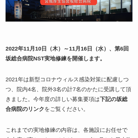
2022年11月10日（木）～11月16日（水）、第6回
坂総合病院NST実地修練を開催します。
2021年は新型コロナウィルス感染対策に配慮しつ
つ、院内4名、院外3名の計7名のかたに受講して頂
きました。今年度の詳しい募集要項は
下記の坂総
合病院のリンク
をご覧ください。
これまでの実地修練の内容は、各施設にお任せで