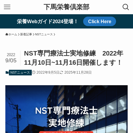
下馬栄養倶楽部
栄養Webガイド2024登場！
Click Here
ホーム
新着記事
NSTニュース
NST専門療法士実地修練 2022年
2022
9/05
11月10日~11月16日開催します！
2022年9月5日
2025年11月28日
NSTニュース