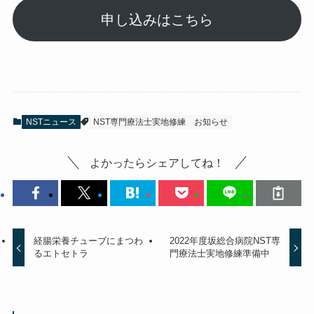
申し込みはこちら
NSTニュース
NST専門療法士実地修練
お知らせ
よかったらシェアしてね！
経腸栄養チューブにまつわ
2022年度坂総合病院NST専
るエトセトラ
門療法士実地修練準備中