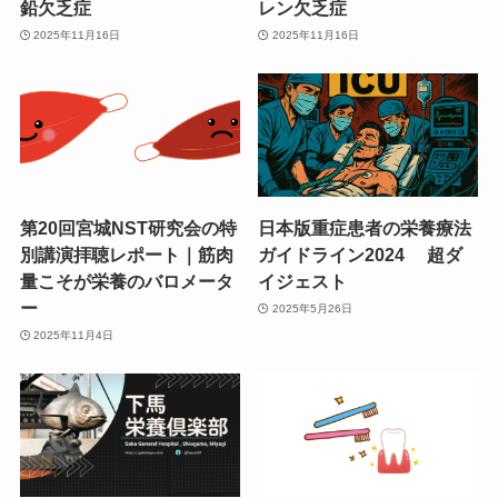
鉛欠乏症
レン欠乏症
2025年11月16日
2025年11月16日
第20回宮城NST研究会の特
日本版重症患者の栄養療法
別講演拝聴レポート｜筋肉
ガイドライン2024 超ダ
量こそが栄養のバロメータ
イジェスト
ー
2025年5月26日
2025年11月4日