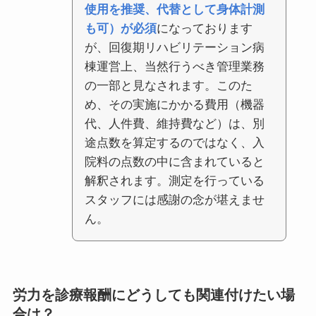
使用を推奨、代替として身体計測
も可）が必須
になっております
が、回復期リハビリテーション病
棟運営上、当然行うべき管理業務
の一部と見なされます。このた
め、その実施にかかる費用（機器
代、人件費、維持費など）は、別
途点数を算定するのではなく、入
院料の点数の中に含まれていると
解釈されます。測定を行っている
スタッフには感謝の念が堪えませ
ん。
労力を診療報酬にどうしても関連付けたい場
合は？