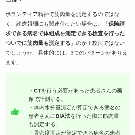
ボランティア精神で筋肉量を測定するのではな
く、診療報酬にも関連付けたい場合は、「
保険請
求できる病名で体組成を測定できる検査を行った
ついでに筋肉量も測定する
」のが正攻法ではない
でしょうか。具体的には、3つのパターンがありえ
ます。
・
CT
を行う必要があった患者さんの画
像で計測する。
・体内水分量測定が算定できる病名の
患者さんに
BIA法
を行った際に筋肉量
も測定する。
・骨密度測定が算定できる病名の患者