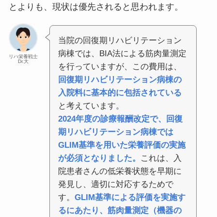
とよりも、現状は優先されると思われます。
当院の回復期リハビリテーション
病棟では、BIA法による筋肉量測定
リハ栄養戦士
Dr.大
を行っていますが、この費用は、
回復期リハビリテーション病棟の
入院料に基本的に包括されている
と考えています。
2024年度の診療報酬改定で、回復
期リハビリテーション病棟では
GLIM基準を用いた栄養評価の実施
が必須となりました。
これは、入
院患者さんの低栄養状態を早期に
発見し、適切に対応するためで
す。
GLIM基準による評価を実施す
るにあたり、筋肉量測定（機器の