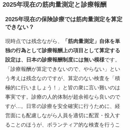
2025年現在の筋肉量測定と診療報酬
2025年現在の保険診療では筋肉量測定を算定
できない？
現時点では残念ながら、
「筋肉量測定」自体を単
独の行為として診療報酬上の項目として算定する
設定は、日本の診療報酬制度には無い模様
です。
「診療報酬が算定できないので、やらない」とい
う考えは残念なのですが、算定のない検査を「積
極的に行いましょう！」と皆の衆に言い難いのは
事実です。診療の人的体制が超余裕なら良いので
すが…。日常の診療を安全確実に行うために、経
営面にも配慮しながら人員を適切に配置・投入す
ることのほうが、ボランティア的な検査を行うこ