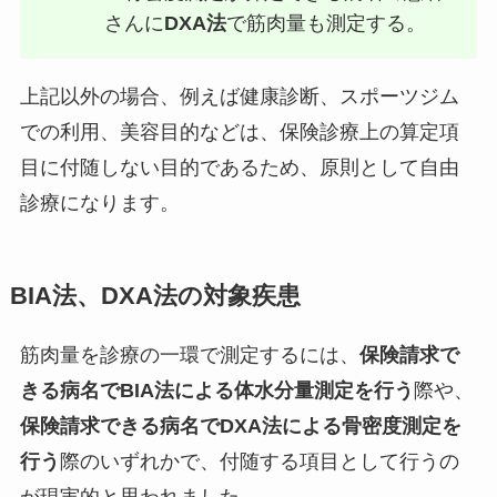
さんに
DXA法
で筋肉量も測定する。
上記以外の場合、例えば健康診断、スポーツジム
での利用、美容目的などは、保険診療上の算定項
目に付随しない目的であるため、原則として自由
診療になります。
BIA法、DXA法の対象疾患
筋肉量を診療の一環で測定するには、
保険請求で
きる病名でBIA法による体水分量測定を行う
際や、
保険請求できる病名でDXA法による骨密度測定を
行う
際のいずれかで、付随する項目として行うの
が現実的と思われました。