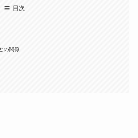
目次
との関係