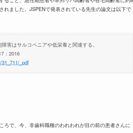
されました。JSPENで発表されている先生の論文は以下で
能障害はサルコペニアや低栄養と関連する。
7：2016
/2/31_711/_pdf
ころで、今、非歯科職種のわれわれが目の前の患者さんに