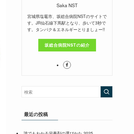
Saka NST
宮城県塩竈市、坂総合病院NSTのサイトで
す。JR仙石線下馬駅となり、歩いて3秒で
す。タンパク＆エネルギーとりましょー!!
坂総合病院NSTの紹介
最近の投稿
誰でもわかる栄養剤の選びかた 2025