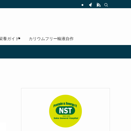
 栄養ガイド
カリウムフリー輸液自作