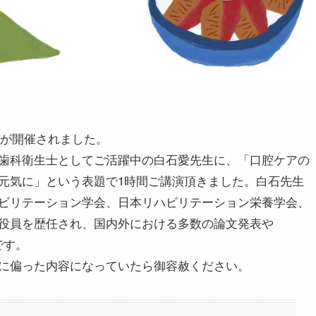
ーが開催されました。
歯科衛生士としてご活躍中の白石愛先生に、「口腔ケアの
元気に」という表題で1時間ご講演頂きました。白石先生
ビリテーション学会、日本リハビリテーション栄養学会、
役員を歴任され、国内外における多数の論文発表や
です。
に偏った内容になっていたら御容赦ください。