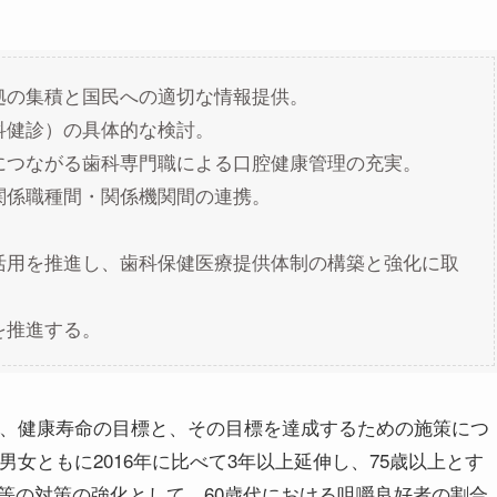
拠の集積と国民への適切な情報提供。
科健診）の具体的な検討。
につながる歯科専門職による口腔健康管理の充実。
関係職種間・関係機関間の連携。
活用を推進し、歯科保健医療提供体制の構築と強化に取
を推進する。
は、健康寿命の目標と、その目標を達成するための施策につ
男女ともに2016年に比べて3年以上延伸し、75歳以上とす
等の対策の強化として、60歳代における咀嚼良好者の割合