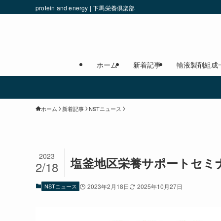
protein and energy | 下馬栄養倶楽部
ホーム
新着記事
輸液製剤組成
ホーム
新着記事
NSTニュース
2023
塩釜地区栄養サポートセミ
2/18
NSTニュース
2023年2月18日
2025年10月27日