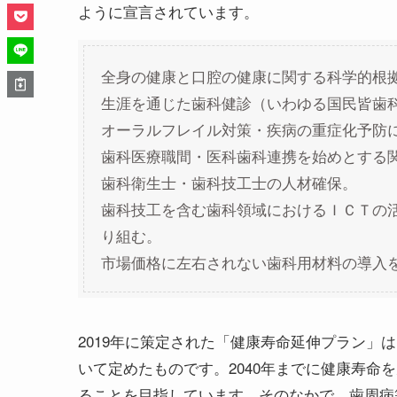
ように宣言されています。
全身の健康と口腔の健康に関する科学的根
生涯を通じた歯科健診（いわゆる国民皆歯
オーラルフレイル対策・疾病の重症化予防
歯科医療職間・医科歯科連携を始めとする
歯科衛生士・歯科技工士の人材確保。
歯科技工を含む歯科領域におけるＩＣＴの
り組む。
市場価格に左右されない歯科用材料の導入
2019年に策定された「健康寿命延伸プラン」
いて定めたものです。2040年までに健康寿命を
ることを目指しています。そのなかで、歯周病