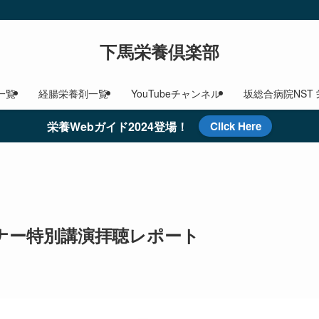
下馬栄養倶楽部
一覧
経腸栄養剤一覧
YouTubeチャンネル
坂総合病院NST
栄養Webガイド2024登場！
Click Here
ナー特別講演拝聴レポート