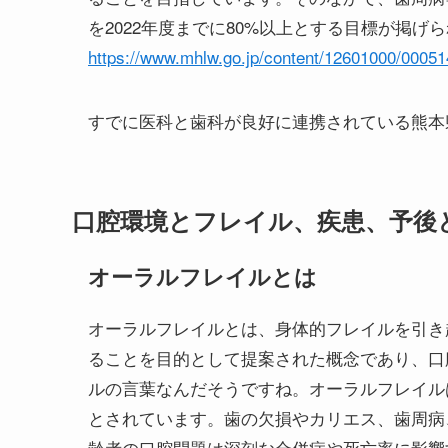
を2022年度までに80%以上とする目標が掲げ
https://www.mhlw.go.jp/content/12601000/00051
すでに医科と歯科が良好に連携されている熊本
口腔環境とフレイル、疾患、予後
オーラルフレイルとは
オーラルフレイルとは、身体的フレイルを引き
ることを目的として提案された概念であり、口
ルの言葉なんだそうですね。オーラルフレイル
とされています。歯の欠損やカリエス、歯周病
齢者の口腔問題は深刻な合併症や死亡率に影響