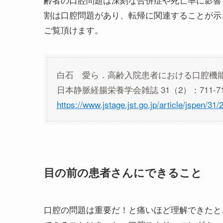
割は口腔問題があり、転帰に関連することが示
ご覧頂けます。
白石 愛ら．高齢入院患者における口腔機
日本静脈経腸栄養学会雑誌 31（2）：711-71
https://www.jstage.jst.go.jp/article/jspen/31
目の前の患者さんにできること
口腔の問題は重要だ！と痛いほど理解できたと