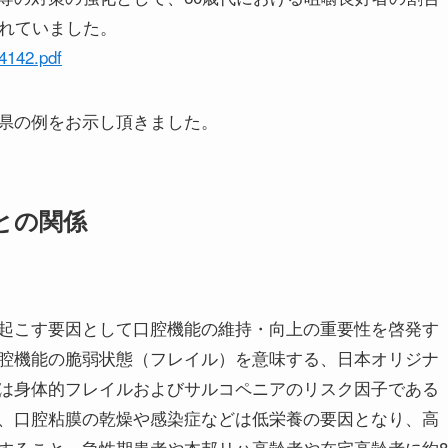
られていました。
4142.pdf
県の例をお示し頂きました。
との関係
起こす要因として口腔機能の維持・向上の重要性を啓発す
腔機能の脆弱状態（フレイル）を意味する、日本オリジナ
は身体的フレイルおよびサルコペニアのリスク因子である
、口腔粘膜の乾燥や感染症などは低栄養の要因となり、高
すること、急性期患者や本邦リハ高齢者や在宅高齢者に約8